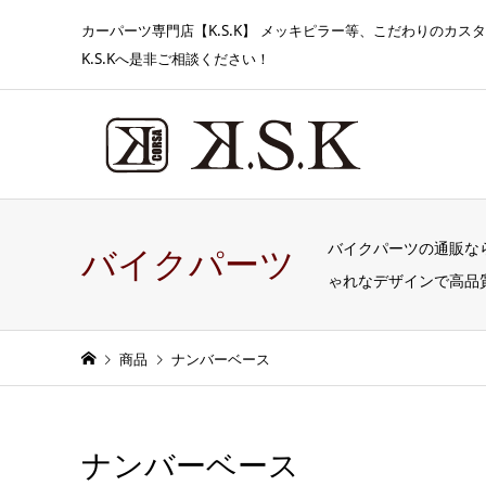
カーパーツ専門店【K.S.K】 メッキピラー等、こだわりのカ
K.S.Kへ是非ご相談ください！
バイクパーツの通販なら
バイクパーツ
ゃれなデザインで高品
商品
ナンバーベース
ナンバーベース