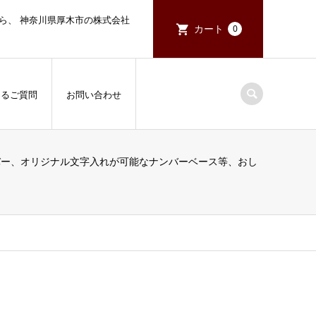
ら、 神奈川県厚木市の株式会社
カート
0
あるご質問
お問い合わせ
トカバー、オリジナル文字入れが可能なナンバーベース等、おし