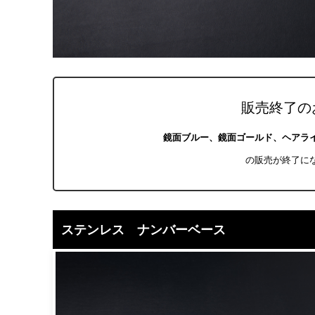
販売終了の
鏡面ブルー、鏡面ゴールド、ヘアラ
の販売が終了に
ステンレス ナンバーベース