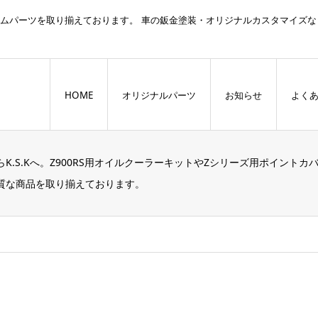
スタムパーツを取り揃えております。 車の鈑金塗装・オリジナルカスタマイズな
HOME
オリジナルパーツ
お知らせ
よく
K.S.Kへ。Z900RS用オイルクーラーキットやZシリーズ用ポイン
質な商品を取り揃えております。