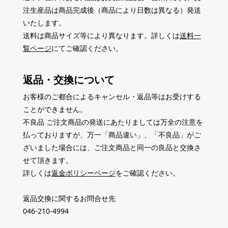
注生産品は商品完成後（商品により日数は異なる）発送
いたします。
送料は商品サイズ等により異なります。詳しくは
送料一
覧ページ
にてご確認ください。
返品・交換について
お客様のご都合によるキャンセル・返品等はお受けする
ことができません。
不良品 ご注文商品の発送にあたりましては万全の注意を
払っておりますが、万一「商品違い」、「不良品」がご
ざいました場合には、ご注文商品と同一の良品と交換さ
せて頂きます。
詳しくは
返金ポリシーページ
をご確認ください。
返品交換に関するお問合せ先
046-210-4994