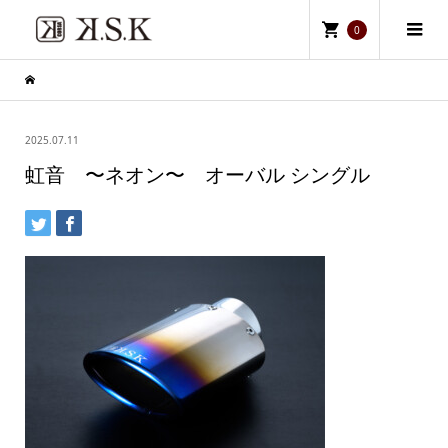
0
2025.07.11
虹音 〜ネオン〜 オーバル シングル