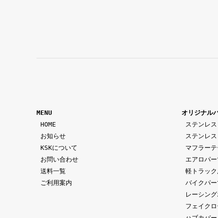
MENU
オリジナル
 HOME
ステンレス
 お知らせ
ステンレス
 KSKについて
マフラーテ
 お問い合わせ
エアロパー
 送料一覧
軽トラック
 ご利用案内
バイクパー
レーシング
フェイクロ
ハブカバー