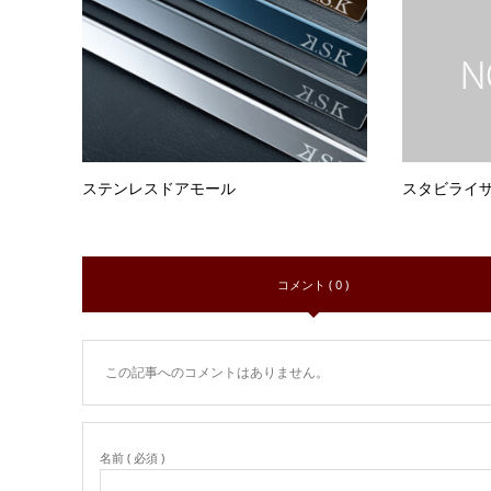
ステンレスドアモール
スタビライ
コメント ( 0 )
この記事へのコメントはありません。
名前 ( 必須 )