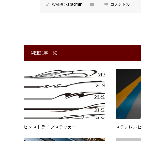
投稿者:
kskadmin
コメント:
0
関連記事一覧
ピンストライプステッカー
ステンレス