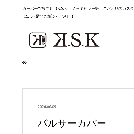
カーパーツ専門店【K.S.K】 メッキピラー等、こだわりのカ
K.S.Kへ是非ご相談ください！
2026.06.09
パルサーカバー