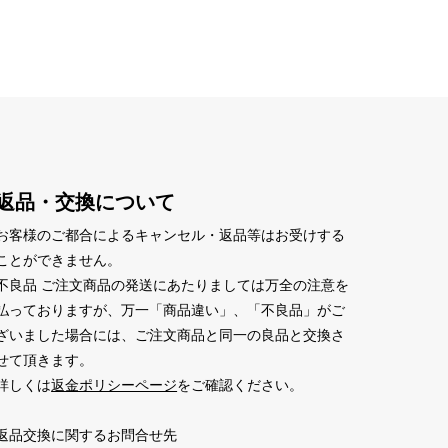
返品・交換について
お客様のご都合によるキャンセル・返品等はお受けする
ことができません。
不良品 ご注文商品の発送にあたりましては万全の注意を
払っておりますが、万一「商品違い」、「不良品」がご
ざいました場合には、ご注文商品と同一の良品と交換さ
せて頂きます。
詳しくは
返金ポリシーページ
をご確認ください。
返品交換に関するお問合せ先