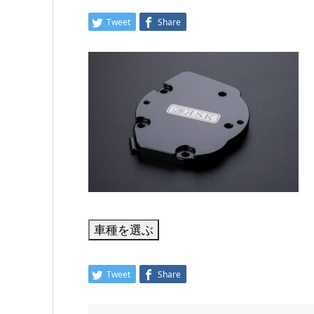
Tweet
Share
Tweet
Share