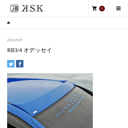
0
2022.09.01
RB3/4 オデッセイ