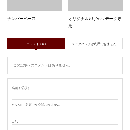
ナンバーベース
オリジナル印字Ver. データ専
用
コメント ( 0 )
トラックバックは利用できません。
この記事へのコメントはありません。
名前 ( 必須 )
E-MAIL ( 必須 ) ※ 公開されません
URL