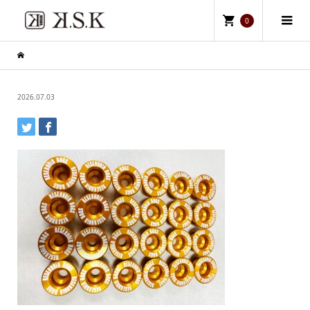
0
2026.07.03