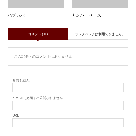
ハブカバー
ナンバーベース
コメント ( 0 )
トラックバックは利用できません。
この記事へのコメントはありません。
名前 ( 必須 )
E-MAIL ( 必須 ) ※ 公開されません
URL