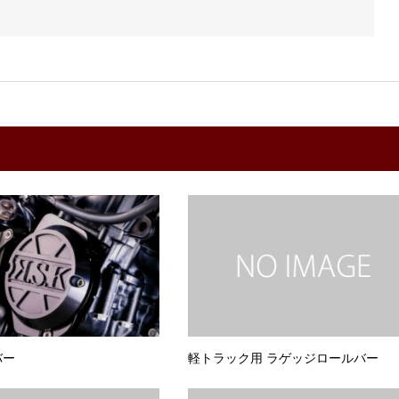
バー
軽トラック用 ラゲッジロールバー