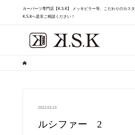
カーパーツ専門店【K.S.K】 メッキピラー等、こだわりのカ
K.S.Kへ是非ご相談ください！
2022.03.23
ルシファー 2