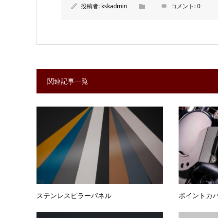
投稿者:
kskadmin
コメント:
0
関連記事一覧
ステンレスピラーパネル
ポイントカ