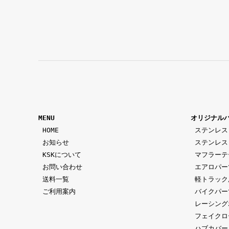
MENU
オリジナル
 HOME
ステンレス
 お知らせ
ステンレス
 KSKについて
マフラーテ
 お問い合わせ
エアロパー
 送料一覧
軽トラック
 ご利用案内
バイクパー
レーシング
フェイクロ
ハブカバー