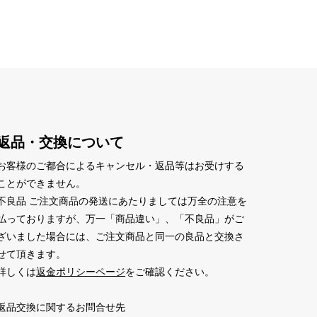
返品・交換について
お客様のご都合によるキャンセル・返品等はお受けする
ことができません。
不良品 ご注文商品の発送にあたりましては万全の注意を
払っておりますが、万一「商品違い」、「不良品」がご
ざいました場合には、ご注文商品と同一の良品と交換さ
せて頂きます。
詳しくは
返金ポリシーページ
をご確認ください。
返品交換に関するお問合せ先