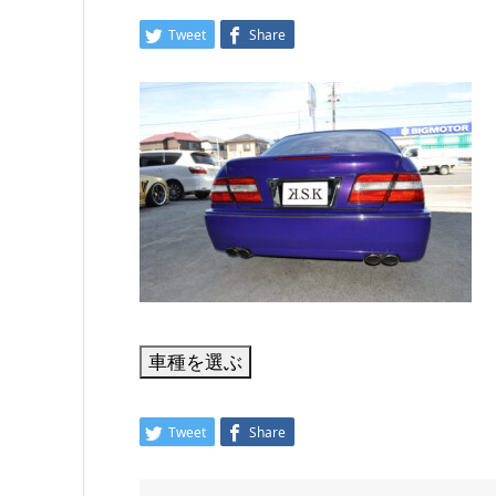
Tweet
Share
Tweet
Share