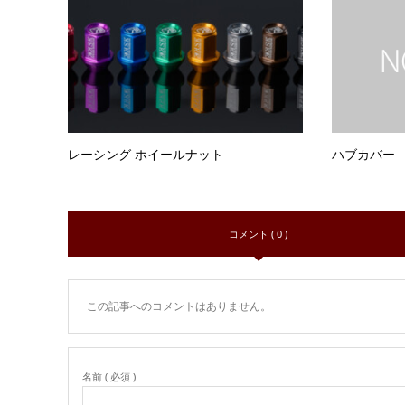
レーシング ホイールナット
ハブカバー
コメント ( 0 )
この記事へのコメントはありません。
名前 ( 必須 )