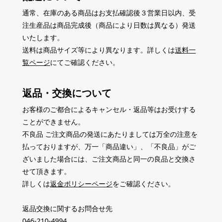
通常、在庫のある商品はお支払確認後３営業日以内、受
注生産品は商品完成後（商品により日数は異なる）発送
いたします。
送料は商品サイズ等により異なります。詳しくは
送料一
覧ページ
にてご確認ください。
返品・交換について
お客様のご都合によるキャンセル・返品等はお受けする
ことができません。
不良品 ご注文商品の発送にあたりましては万全の注意を
払っておりますが、万一「商品違い」、「不良品」がご
ざいました場合には、ご注文商品と同一の良品と交換さ
せて頂きます。
詳しくは
返金ポリシーページ
をご確認ください。
返品交換に関するお問合せ先
046-210-4994