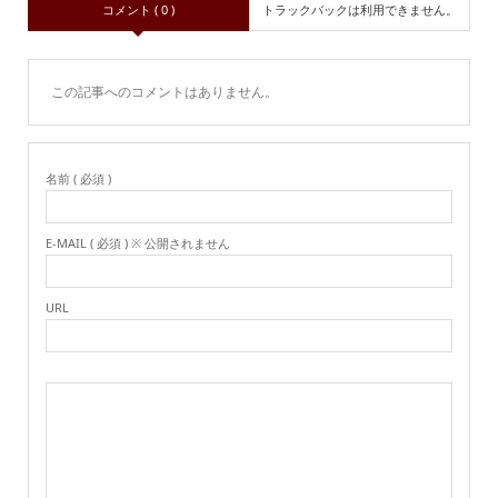
コメント ( 0 )
トラックバックは利用できません。
この記事へのコメントはありません。
名前 ( 必須 )
E-MAIL ( 必須 ) ※ 公開されません
URL