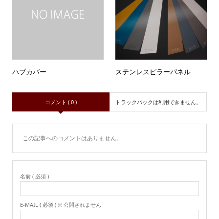
ハブカバー
ステンレスピラーパネル
コメント ( 0 )
トラックバックは利用できません。
この記事へのコメントはありません。
名前 ( 必須 )
E-MAIL ( 必須 ) ※ 公開されません