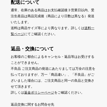
配送について
通常、在庫のある商品はお支払確認後３営業日以内、受
注生産品は商品完成後（商品により日数は異なる）発送
いたします。
送料は商品サイズ等により異なります。詳しくは
送料一
覧ページ
にてご確認ください。
返品・交換について
お客様のご都合によるキャンセル・返品等はお受けする
ことができません。
不良品 ご注文商品の発送にあたりましては万全の注意を
払っておりますが、万一「商品違い」、「不良品」がご
ざいました場合には、ご注文商品と同一の良品と交換さ
せて頂きます。
詳しくは
返金ポリシーページ
をご確認ください。
返品交換に関するお問合せ先