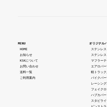
MENU
オリジナル
 HOME
ステンレス
 お知らせ
ステンレス
 KSKについて
マフラーテ
 お問い合わせ
エアロパー
 送料一覧
軽トラック
 ご利用案内
バイクパー
レーシング
フェイクロ
ハブカバー
スタビライ
ピンストラ