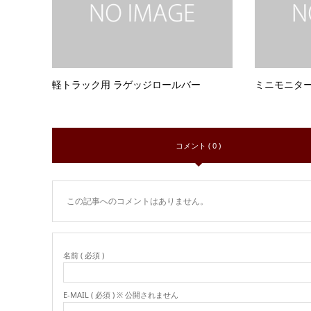
軽トラック用 ラゲッジロールバー
ミニモニタ
コメント ( 0 )
この記事へのコメントはありません。
名前 ( 必須 )
E-MAIL ( 必須 ) ※ 公開されません