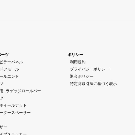
パーツ
ポリシー
ピラーパネル
 利用規約
ドアモール
 プライバシーポリシー
ールエンド
 返金ポリシー
ツ
 特定商取引法に基づく表示
用 ラゲッジロールバー
ツ
ホイールナット
ータースペーサー
ザー
イプステッカー