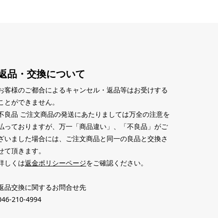
返品・交換について
お客様のご都合によるキャンセル・返品等はお受けする
ことができません。
不良品 ご注文商品の発送にあたりましては万全の注意を
払っておりますが、万一「商品違い」、「不良品」がご
ざいました場合には、ご注文商品と同一の良品と交換さ
せて頂きます。
詳しくは
返金ポリシーページ
をご確認ください。
返品交換に関するお問合せ先
046-210-4994