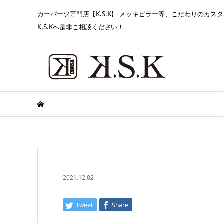
カーパーツ専門店【K.S.K】 メッキピラー等、こだわりのカ
K.S.Kへ是非ご相談ください！
2021.12.02
Tweet
Share