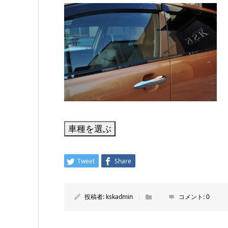
Tweet
Share
投稿者:
kskadmin
コメント:
0