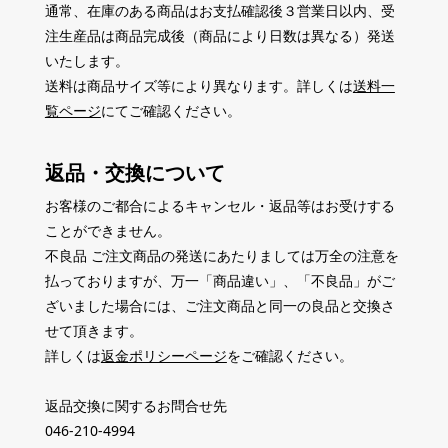
通常、在庫のある商品はお支払確認後３営業日以内、受
注生産品は商品完成後（商品により日数は異なる）発送
いたします。
送料は商品サイズ等により異なります。詳しくは
送料一
覧ページ
にてご確認ください。
返品・交換について
お客様のご都合によるキャンセル・返品等はお受けする
ことができません。
不良品 ご注文商品の発送にあたりましては万全の注意を
払っておりますが、万一「商品違い」、「不良品」がご
ざいました場合には、ご注文商品と同一の良品と交換さ
せて頂きます。
詳しくは
返金ポリシーページ
をご確認ください。
返品交換に関するお問合せ先
046-210-4994