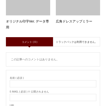
オリジナル印字Ver. データ専
広角ドレスアップミラー
用
コメント ( 0 )
トラックバックは利用できません。
この記事へのコメントはありません。
名前 ( 必須 )
E-MAIL ( 必須 ) ※ 公開されません
URL