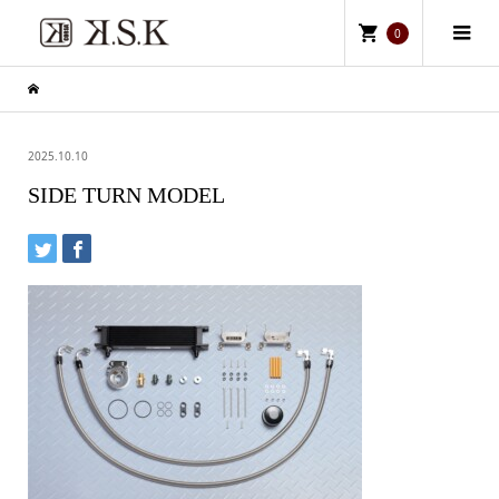
0
2025.10.10
SIDE TURN MODEL