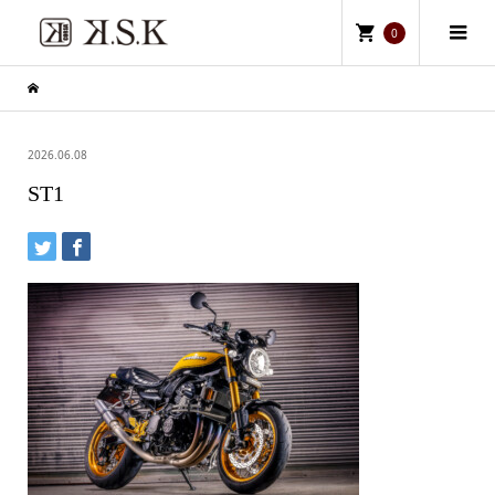
0
2026.06.08
ST1