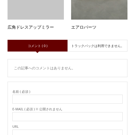
広角ドレスアップミラー
エアロパーツ
コメント ( 0 )
トラックバックは利用できません。
この記事へのコメントはありません。
名前 ( 必須 )
E-MAIL ( 必須 ) ※ 公開されません
URL