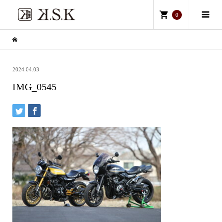
0
2024.04.03
IMG_0545